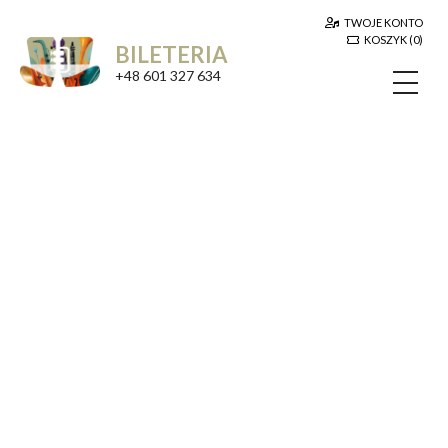
TWOJE KONTO
KOSZYK (0)
BILETERIA
+48 601 327 634